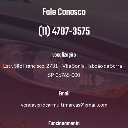
Fale Conosco
(11) 4787-3575
Localização
Estr. São Francisco, 2731 – Vila Sonia, Taboão da Serra –
SP, 06765-000
Email
vendasgridcarmultimarcas@gmail.com
Funcionamento