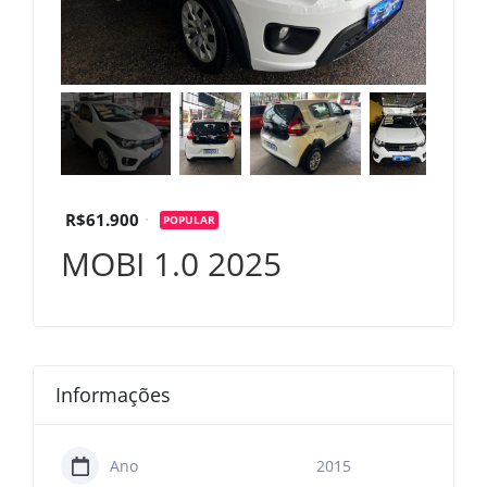
R$61.900
POPULAR
MOBI 1.0 2025
Informações
Ano
2015