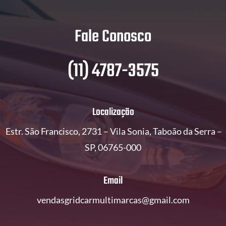
Fale Conosco
(11) 4787-3575
Localização
Estr. São Francisco, 2731 – Vila Sonia, Taboão da Serra –
SP, 06765-000
Email
vendasgridcarmultimarcas@gmail.com